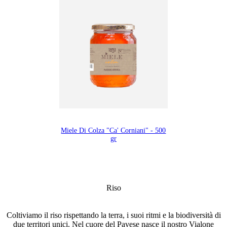
Miele Di Colza "Ca' Corniani" - 500
gr
Riso
Coltiviamo il riso rispettando la terra, i suoi ritmi e la biodiversità di
due territori unici. Nel cuore del Pavese nasce il nostro Vialone