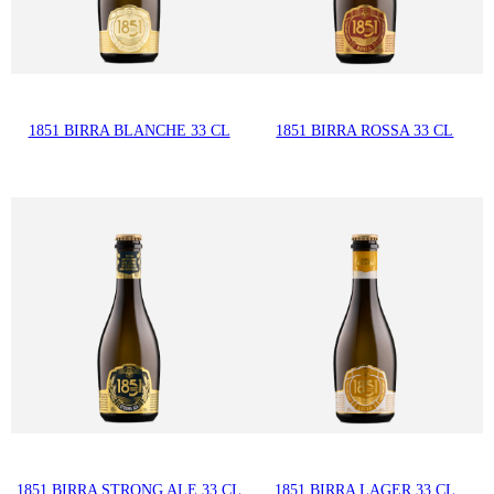
1851 BIRRA BLANCHE 33 CL
1851 BIRRA ROSSA 33 CL
1851 BIRRA STRONG ALE 33 CL
1851 BIRRA LAGER 33 CL