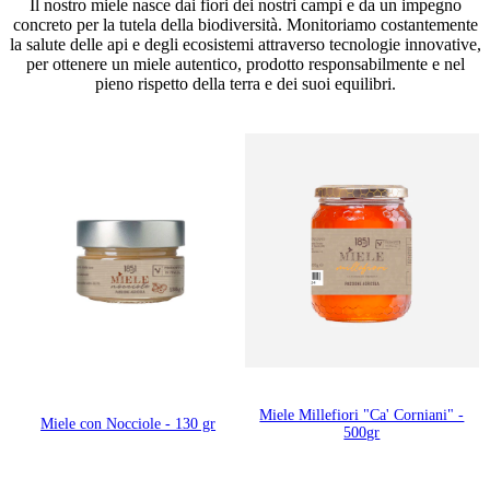
Il nostro miele nasce dai fiori dei nostri campi e da un impegno
concreto per la tutela della biodiversità. Monitoriamo costantemente
la salute delle api e degli ecosistemi attraverso tecnologie innovative,
per ottenere un miele autentico, prodotto responsabilmente e nel
pieno rispetto della terra e dei suoi equilibri.
Miele Millefiori "Ca' Corniani" -
Miele con Nocciole - 130 gr
500gr