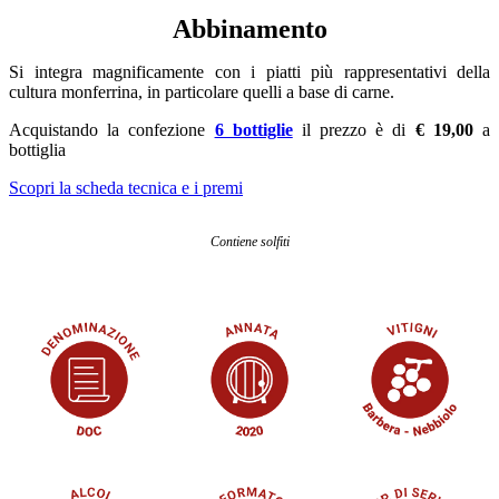
Abbinamento
Si integra magnificamente con i piatti più rappresentativi della
cultura monferrina, in particolare quelli a base di carne.
Acquistando la confezione
6 bottiglie
il prezzo è di
€ 19,00
a
bottiglia
Scopri la scheda tecnica e i premi
Contiene solfiti