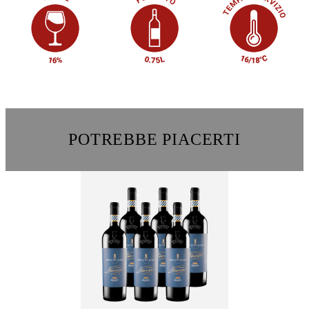
POTREBBE PIACERTI