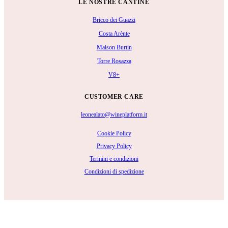
LE NOSTRE CANTINE
Bricco dei Guazzi
Costa Arènte
Maison Burtin
Torre Rosazza
V8+
CUSTOMER CARE
leonealato@wineplatform.it
Cookie Policy
Privacy Policy
Termini e condizioni
Condizioni di spedizione