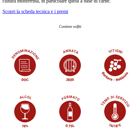
cultura monferrina, in particolare quelli a base di carne.
Scopri la scheda tecnica e i premi
Contiene solfiti