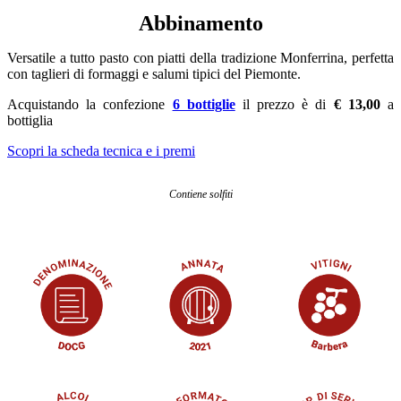
Abbinamento
Versatile a tutto pasto con piatti della tradizione Monferrina, perfetta
con taglieri di formaggi e salumi tipici del Piemonte.
Acquistando la confezione
6 bottiglie
il prezzo è di
€ 13,00
a
bottiglia
S
copri la scheda tecnica e i premi
Contiene solfiti