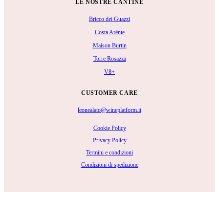
LE NOSTRE CANTINE
Bricco dei Guazzi
Costa Arènte
Maison Burtin
Torre Rosazza
V8+
CUSTOMER CARE
leonealato@wineplatform.it
Cookie Policy
Privacy Policy
Termini e condizioni
Condizioni di spedizione