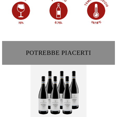
POTREBBE PIACERTI