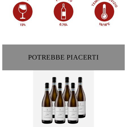
POTREBBE PIACERTI