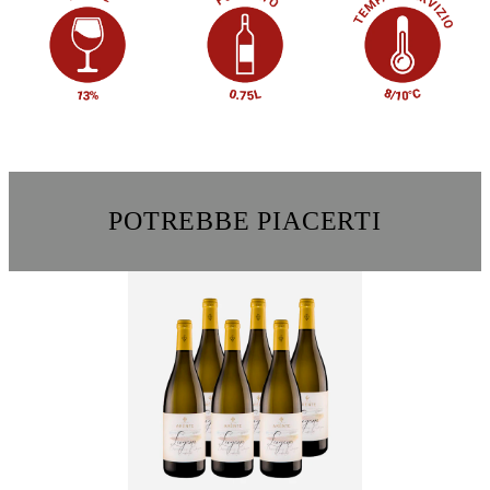
POTREBBE PIACERTI