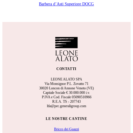
Barbera d’Asti Superiore DOCG
CONTATTI
LEONE ALATO SPA
Via Monsignor P.L. Zovatto 71
30020 Loncon di Annone Veneto (VE)
Capitale Sociale €
30.000.000 i.v.
P.IVA e Cod. Fiscale 05090510966
R.E.A.
TS - 207743
ltla@pec.generaligroup.com
LE NOSTRE CANTINE
Bricco dei Guazzi