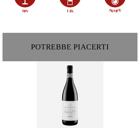
POTREBBE PIACERTI