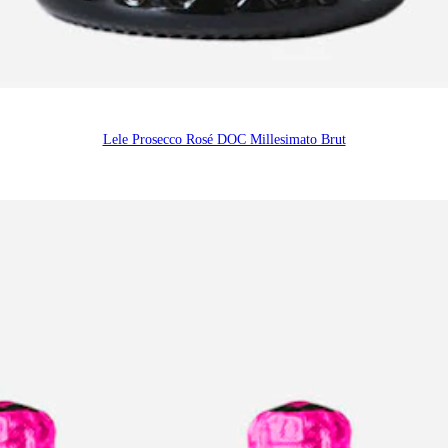
Lele Prosecco Rosé DOC Millesimato Brut