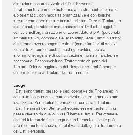
distruzione non autorizzate dei Dati Personali.
Il trattamento viene effettuato mediante strumenti informatici
e/o telematici, con modalità organizzative e con logiche
strettamente correlate alle finalità indicate. Oltre al Titolare, in
alcuni casi, potrebbero avere accesso ai Dati altri soggetti
coinvolti nell’organizzazione di Leone Alato S.p.A. (personale
amministrativo, commerciale, marketing, legali, amministratori
di sistema) ovvero soggetti esterni (come fornitori di servizi
tecnici terzi, corrieri postali, hosting provider, società
informatiche, agenzie di comunicazione) nominati anche, se
necessario, Responsabili del Trattamento da parte del
Titolare. L’elenco aggiornato dei Responsabili potrà sempre
essere richiesto al Titolare del Trattamento.
Luogo
I Dati sono trattati presso le sedi operative del Titolare ed in
ogni altro luogo in cui le parti coinvolte nel trattamento siano
localizzate. Per ulteriori informazioni, contatta il Titolare.
I Dati Personali dell’Utente potrebbero essere trasferiti in un
paese diverso da quello in cui l’Utente si trova. Per ottenere
ulteriori informazioni sul luogo del trattamento l’Utente può
fare riferimento alla sezione relativa ai dettagli sul trattamento
dei Dati Personali.