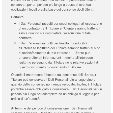
conservati per un periodo più lungo a causa di eventuali
obbligazioni legali o sulla base del consenso degli Utenti.
Pertanto:
I Dati Personali raccolti per scopi collegati all’esecuzione
di un contratto tra il Titolare e l’Utente saranno trattenuti
sino a quando sia completata l’esecuzione di tale
contratto.
I Dati Personali raccolti per finalità riconducibili
all’interesse legittimo del Titolare saranno trattenuti sino
al soddisfacimento di tale interesse. L’Utente può
ottenere ulteriori informazioni in merito all’interesse
legittimo perseguito dal Titolare nelle relative sezioni di
questo documento o contattando il Titolare.
Quando il trattamento è basato sul consenso dell’Utente, il
Titolare può conservare i Dati Personali più a lungo sino a
quando detto consenso non venga revocato. Inoltre, il Titolare
potrebbe essere obbligato a conservare i Dati Personali per un
periodo più lungo per adempiere ad un obbligo di legge o per
ordine di un’autorità.
Al termine del periodo di conservazione i Dati Personali
saranno cancellati. Pertanto, allo spirare di tale termine il