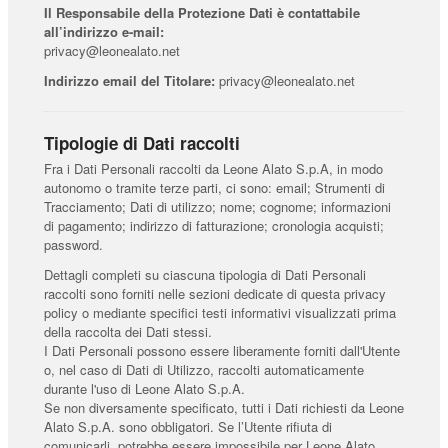
Il Responsabile della Protezione Dati è contattabile
all’indirizzo e-mail:
privacy@leonealato.net
Indirizzo email del Titolare:
privacy@leonealato.net
Tipologie di Dati raccolti
Fra i Dati Personali raccolti da Leone Alato S.p.A, in modo
autonomo o tramite terze parti, ci sono: email; Strumenti di
Tracciamento; Dati di utilizzo; nome; cognome; informazioni
di pagamento; indirizzo di fatturazione; cronologia acquisti;
password.
Dettagli completi su ciascuna tipologia di Dati Personali
raccolti sono forniti nelle sezioni dedicate di questa privacy
policy o mediante specifici testi informativi visualizzati prima
della raccolta dei Dati stessi.
I Dati Personali possono essere liberamente forniti dall'Utente
o, nel caso di Dati di Utilizzo, raccolti automaticamente
durante l'uso di Leone Alato S.p.A.
Se non diversamente specificato, tutti i Dati richiesti da Leone
Alato S.p.A. sono obbligatori. Se l’Utente rifiuta di
comunicarli, potrebbe essere impossibile per Leone Alato