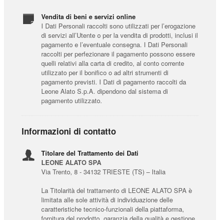
Vendita di beni e servizi online
I Dati Personali raccolti sono utilizzati per l’erogazione
di servizi all’Utente o per la vendita di prodotti, inclusi il
pagamento e l’eventuale consegna. I Dati Personali
raccolti per perfezionare il pagamento possono essere
quelli relativi alla carta di credito, al conto corrente
utilizzato per il bonifico o ad altri strumenti di
pagamento previsti. I Dati di pagamento raccolti da
Leone Alato S.p.A. dipendono dal sistema di
pagamento utilizzato.
Informazioni di contatto
Titolare del Trattamento dei Dati
LEONE ALATO SPA
Via Trento, 8 - 34132 TRIESTE (TS) – Italia
La Titolarità del trattamento di LEONE ALATO SPA è
limitata alle sole attività di individuazione delle
caratteristiche tecnico-funzionali della piattaforma,
fornitura del prodotto, garanzia della qualità e gestione