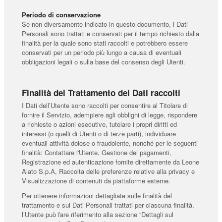
Periodo di conservazione
Se non diversamente indicato in questo documento, i Dati
Personali sono trattati e conservati per il tempo richiesto dalla
finalità per la quale sono stati raccolti e potrebbero essere
conservati per un periodo più lungo a causa di eventuali
obbligazioni legali o sulla base del consenso degli Utenti.
Finalità del Trattamento dei Dati raccolti
I Dati dell’Utente sono raccolti per consentire al Titolare di
fornire il Servizio, adempiere agli obblighi di legge, rispondere
a richieste o azioni esecutive, tutelare i propri diritti ed
interessi (o quelli di Utenti o di terze parti), individuare
eventuali attività dolose o fraudolente, nonché per le seguenti
finalità: Contattare l'Utente, Gestione dei pagamenti,
Registrazione ed autenticazione fornite direttamente da Leone
Alato S.p.A, Raccolta delle preferenze relative alla privacy e
Visualizzazione di contenuti da piattaforme esterne.
Per ottenere informazioni dettagliate sulle finalità del
trattamento e sui Dati Personali trattati per ciascuna finalità,
l’Utente può fare riferimento alla sezione “Dettagli sul