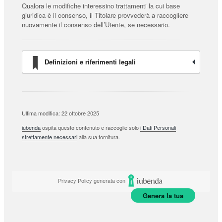
Qualora le modifiche interessino trattamenti la cui base
giuridica è il consenso, il Titolare provvederà a raccogliere
nuovamente il consenso dell’Utente, se necessario.
Definizioni e riferimenti legali
Ultima modifica: 22 ottobre 2025
iubenda
ospita questo contenuto e raccoglie solo
i Dati Personali
strettamente necessari
alla sua fornitura.
Privacy Policy generata con
Genera la tua