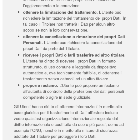
l’aggiornamento o la correzione.
ottenere la limitazione del trattamento.
L’Utente può
richiedere la limitazione del trattamento dei propri Dati. In
tal caso il Titolare non tratterà i Dati per alcun altro
scopo se non la loro conservazione.
ottenere la cancellazione o rimozione dei propri Dati
Personali.
L’Utente può richiedere la cancellazione dei
propri Dati da parte del Titolare.
ricevere i propri Dati o farli trasferire ad altro titolare.
L’Utente ha diritto di ricevere i propri Dati in formato
strutturato, di uso comune e leggibile da dispositivo
automatico e, ove tecnicamente fattibile, di ottenerne il
trasferimento senza ostacoli ad un altro titolare.
proporre reclamo.
L’Utente può proporre un reclamo
all’autorità di controllo della protezione dei dati personali
competente o agire in sede giudiziale.
Gli Utenti hanno diritto di ottenere informazioni in merito alla
base giuridica per il trasferimento di Dati all'estero incluso
verso qualsiasi organizzazione internazionale regolata dal
diritto internazionale o costituita da due o più paesi, come ad
esempio l’ONU, nonché in merito alle misure di sicurezza
adottate dal Titolare per proteggere i loro Dati.