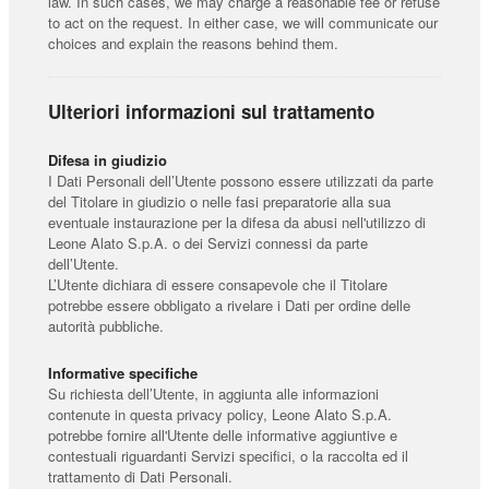
law. In such cases, we may charge a reasonable fee or refuse
to act on the request. In either case, we will communicate our
choices and explain the reasons behind them.
Ulteriori informazioni sul trattamento
Difesa in giudizio
I Dati Personali dell’Utente possono essere utilizzati da parte
del Titolare in giudizio o nelle fasi preparatorie alla sua
eventuale instaurazione per la difesa da abusi nell'utilizzo di
Leone Alato S.p.A. o dei Servizi connessi da parte
dell’Utente.
L’Utente dichiara di essere consapevole che il Titolare
potrebbe essere obbligato a rivelare i Dati per ordine delle
autorità pubbliche.
Informative specifiche
Su richiesta dell’Utente, in aggiunta alle informazioni
contenute in questa privacy policy, Leone Alato S.p.A.
potrebbe fornire all'Utente delle informative aggiuntive e
contestuali riguardanti Servizi specifici, o la raccolta ed il
trattamento di Dati Personali.