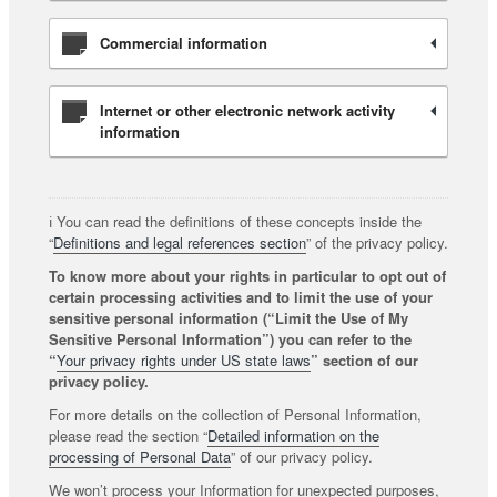
Commercial information
Internet or other electronic network activity
information
ℹ️ You can read the definitions of these concepts inside the
“
Definitions and legal references section
” of the privacy policy.
To know more about your rights in particular to opt out of
certain processing activities and to limit the use of your
sensitive personal information (“Limit the Use of My
Sensitive Personal Information”) you can refer to the
“
Your privacy rights under US state laws
” section of our
privacy policy.
For more details on the collection of Personal Information,
please read the section “
Detailed information on the
processing of Personal Data
” of our privacy policy.
We won’t process your Information for unexpected purposes,