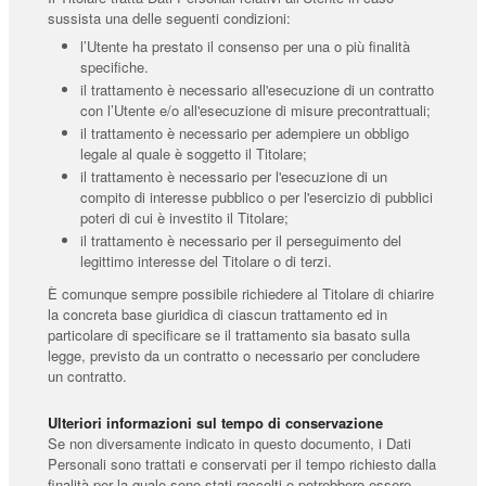
sussista una delle seguenti condizioni:
l’Utente ha prestato il consenso per una o più finalità
specifiche.
il trattamento è necessario all'esecuzione di un contratto
con l’Utente e/o all'esecuzione di misure precontrattuali;
il trattamento è necessario per adempiere un obbligo
legale al quale è soggetto il Titolare;
il trattamento è necessario per l'esecuzione di un
compito di interesse pubblico o per l'esercizio di pubblici
poteri di cui è investito il Titolare;
il trattamento è necessario per il perseguimento del
legittimo interesse del Titolare o di terzi.
È comunque sempre possibile richiedere al Titolare di chiarire
la concreta base giuridica di ciascun trattamento ed in
particolare di specificare se il trattamento sia basato sulla
legge, previsto da un contratto o necessario per concludere
un contratto.
Ulteriori informazioni sul tempo di conservazione
Se non diversamente indicato in questo documento, i Dati
Personali sono trattati e conservati per il tempo richiesto dalla
finalità per la quale sono stati raccolti e potrebbero essere