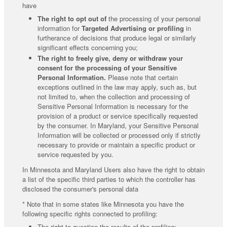
have
The right to opt out of
the processing of your personal
information for
Targeted Advertising or profiling
in
furtherance of decisions that produce legal or similarly
significant effects concerning you;
The right to freely give, deny or withdraw your
consent for the processing of your Sensitive
Personal Information.
Please note that certain
exceptions outlined in the law may apply, such as, but
not limited to, when the collection and processing of
Sensitive Personal Information is necessary for the
provision of a product or service specifically requested
by the consumer. In Maryland, your Sensitive Personal
Information will be collected or processed only if strictly
necessary to provide or maintain a specific product or
service requested by you.
In Minnesota and Maryland Users also have the right to obtain
a list of the specific third parties to which the controller has
disclosed the consumer's personal data
* Note that in some states like Minnesota you have the
following specific rights connected to profiling:
The right to question the results of the profiling;