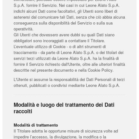
S.p.A. fornire il Servizio. Nei casi in cui Leone Alato S.p.A.
indichi alcuni Dati come facoltativi, gli Utenti sono liberi di
astenersi dal comunicare tali Dati, senza che ciò abbia alcuna
conseguenza sulla disponibilità del Servizio o sulla sua
operatività.
Gli Utenti che dovessero avere dubbi su quali Dati siano
obbligatori sono incoraggiati a contattare il Titolare.
L’eventuale utilizzo di Cookie - o di altri strumenti di
tracciamento - da parte di Leone Alato S.p.A. o dei titolari dei
servizi terzi utilizzati da Leone Alato S.p.A. ha la finalità di
fornire il Servizio richiesto dall'Utente, oltre alle ulteriori finalità
descritte nel presente documento e nella Cookie Policy.
L'Utente si assume la responsabilità dei Dati Personali di terzi
ottenuti, pubblicati o condivisi mediante Leone Alato S.p.A.
Modalità e luogo del trattamento dei Dati
raccolti
Modalità di trattamento
Il Titolare adotta le opportune misure di sicurezza volte ad
impedire l’accesso, la divulgazione, la modifica o la