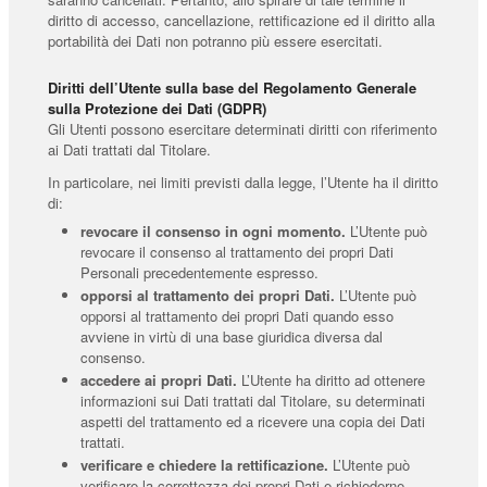
diritto di accesso, cancellazione, rettificazione ed il diritto alla
portabilità dei Dati non potranno più essere esercitati.
Diritti dell’Utente sulla base del Regolamento Generale
sulla Protezione dei Dati (GDPR)
Gli Utenti possono esercitare determinati diritti con riferimento
ai Dati trattati dal Titolare.
In particolare, nei limiti previsti dalla legge, l’Utente ha il diritto
di:
revocare il consenso in ogni momento.
L’Utente può
revocare il consenso al trattamento dei propri Dati
Personali precedentemente espresso.
opporsi al trattamento dei propri Dati.
L’Utente può
opporsi al trattamento dei propri Dati quando esso
avviene in virtù di una base giuridica diversa dal
consenso.
accedere ai propri Dati.
L’Utente ha diritto ad ottenere
informazioni sui Dati trattati dal Titolare, su determinati
aspetti del trattamento ed a ricevere una copia dei Dati
trattati.
verificare e chiedere la rettificazione.
L’Utente può
verificare la correttezza dei propri Dati e richiederne