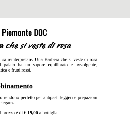
 Piemonte DOC
che si veste di rosa
a sa reinterpretare. Una Barbera che si veste di rosa
l palato ha un sapore equilibrato e avvolgente,
ica e frutti rossi.
binamento
o rendono perfetto per antipasti leggeri e prepazioni
 eleganza.
l prezzo è di
€ 19,00
a bottiglia