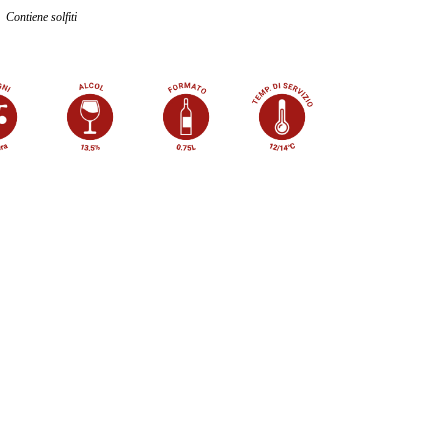
Contiene solfiti