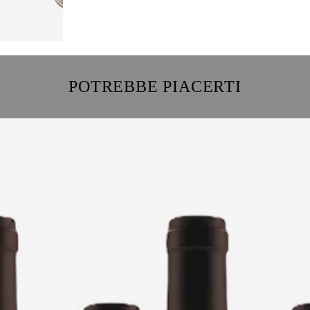
POTREBBE PIACERTI