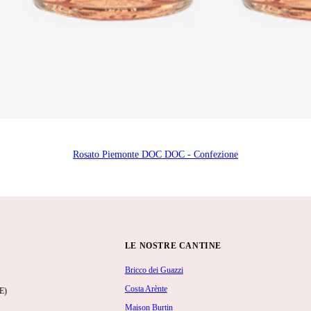
Rosato Piemonte DOC DOC - Confezione
LE NOSTRE CANTINE
Bricco dei Guazzi
Costa Arènte
E)
Maison Burtin