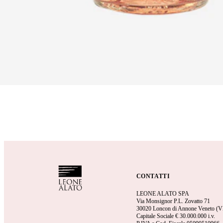
CONTATTI
LEONE ALATO SPA
Via Monsignor P.L. Zovatto 71
30020 Loncon di Annone Veneto (V
Capitale Sociale €
30.000.000 i.v.