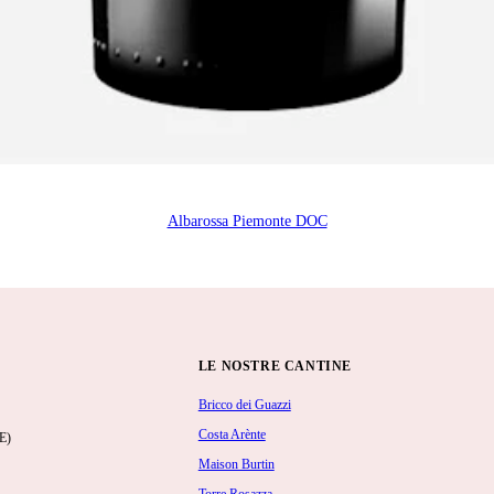
Albarossa Piemonte DOC
LE NOSTRE CANTINE
Bricco dei Guazzi
Costa Arènte
E)
Maison Burtin
Torre Rosazza