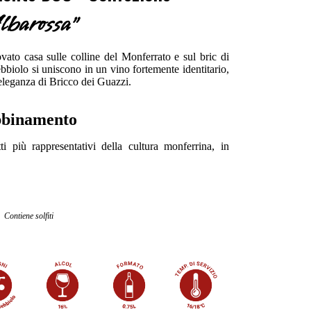
lbarossa"
vato casa sulle colline del Monferrato e sul bric di
bbiolo si uniscono in un vino fortemente identitario,
’eleganza di Bricco dei Guazzi.
binamento
i più rappresentativi della cultura monferrina, in
Contiene solfiti