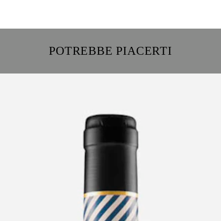
POTREBBE PIACERTI