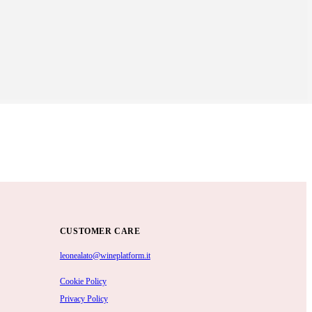
CUSTOMER CARE
leonealato@wineplatform.it
Cookie Policy
Privacy Policy