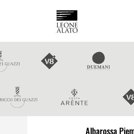
Albarossa Pie