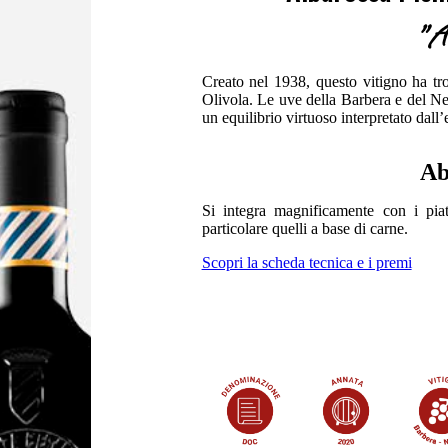
"A
Creato nel 1938, questo vitigno ha tro
Olivola. Le uve della Barbera e del Ne
un equilibrio virtuoso interpretato dall
Ab
Si integra magnificamente con i piatt
particolare quelli a base di carne.
Scopri la scheda tecnica e i premi