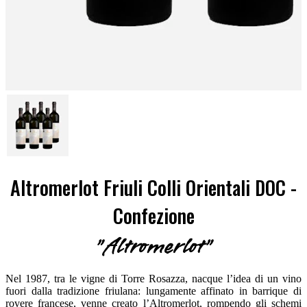
Altromerlot Friuli Colli Orientali DOC -
Confezione
"Altromerlot"
Nel 1987, tra le vigne di Torre Rosazza, nacque l’idea di un vino
fuori dalla tradizione friulana: lungamente affinato in barrique di
rovere francese, venne creato l’Altromerlot, rompendo gli schemi