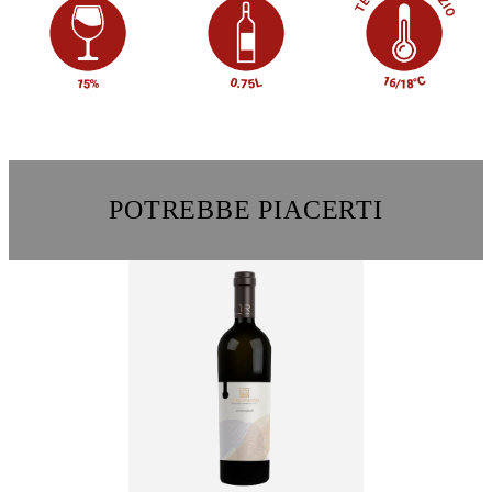
POTREBBE PIACERTI