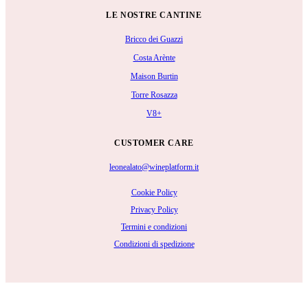
LE NOSTRE CANTINE
Bricco dei Guazzi
Costa Arènte
Maison Burtin
Torre Rosazza
V8+
CUSTOMER CARE
leonealato@wineplatform.it
Cookie Policy
Privacy Policy
Termini e condizioni
Condizioni di spedizione