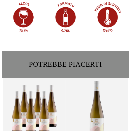
POTREBBE PIACERTI