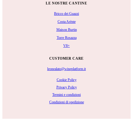
LE NOSTRE CANTINE
Bricco dei Guazzi
Costa Arènte
Maison Burtin
Torre Rosazza
V8+
CUSTOMER CARE
leonealato@wineplatform.it
Cookie Policy
Privacy Policy
Termini e condizioni
Condizioni di spedizione