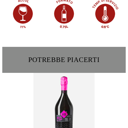
POTREBBE PIACERTI