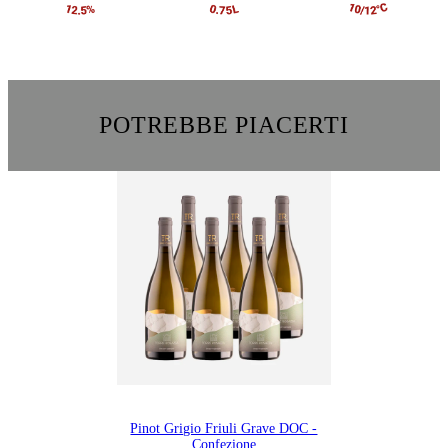
POTREBBE PIACERTI
Pinot Grigio Friuli Grave DOC -
Confezione