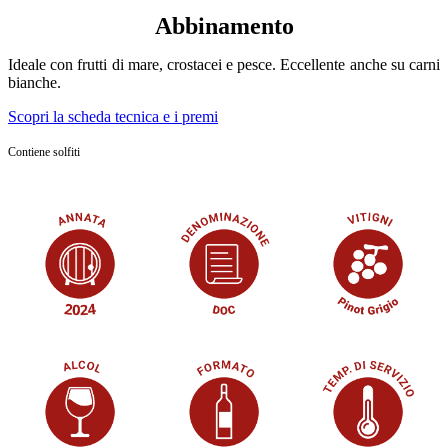
Abbinamento
Ideale con frutti di mare, crostacei e pesce. Eccellente anche su carni
bianche.
Scopri la scheda tecnica e i premi
Contiene solfiti