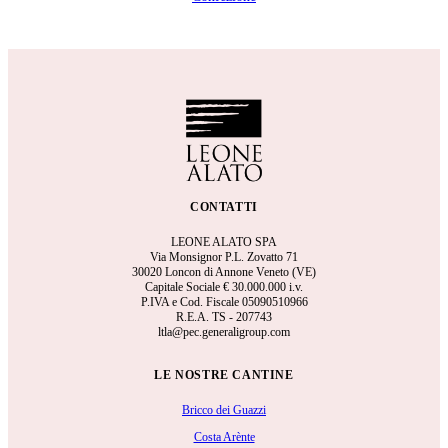
CONTATTI
LEONE ALATO SPA
Via Monsignor P.L. Zovatto 71
30020 Loncon di Annone Veneto (VE)
Capitale Sociale €
30.000.000 i.v.
P.IVA e Cod. Fiscale 05090510966
R.E.A.
TS - 207743
ltla@pec.generaligroup.com
LE NOSTRE CANTINE
Bricco dei Guazzi
Costa Arènte