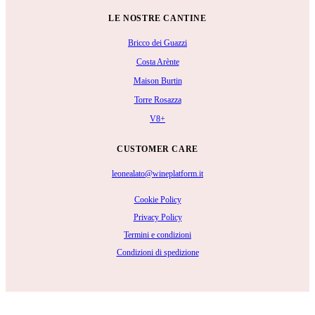
LE NOSTRE CANTINE
Bricco dei Guazzi
Costa Arènte
Maison Burtin
Torre Rosazza
V8+
CUSTOMER CARE
leonealato@wineplatform.it
Cookie Policy
Privacy Policy
Termini e condizioni
Condizioni di spedizione