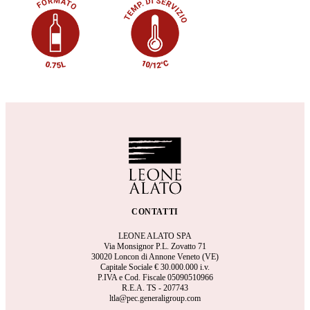
CONTATTI
LEONE ALATO SPA
Via Monsignor P.L. Zovatto 71
30020 Loncon di Annone Veneto (VE)
Capitale Sociale €
30.000.000 i.v.
P.IVA e Cod. Fiscale 05090510966
R.E.A.
TS - 207743
ltla@pec.generaligroup.com