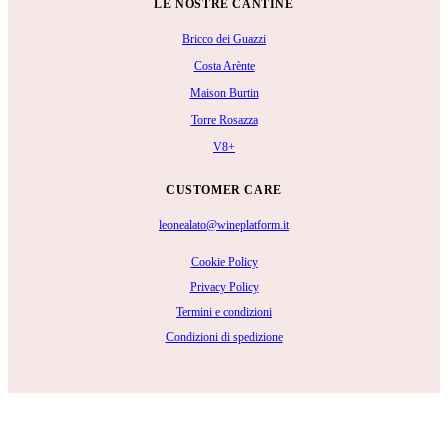
LE NOSTRE CANTINE
Bricco dei Guazzi
Costa Arènte
Maison Burtin
Torre Rosazza
V8+
CUSTOMER CARE
leonealato@wineplatform.it
Cookie Policy
Privacy Policy
Termini e condizioni
Condizioni di spedizione