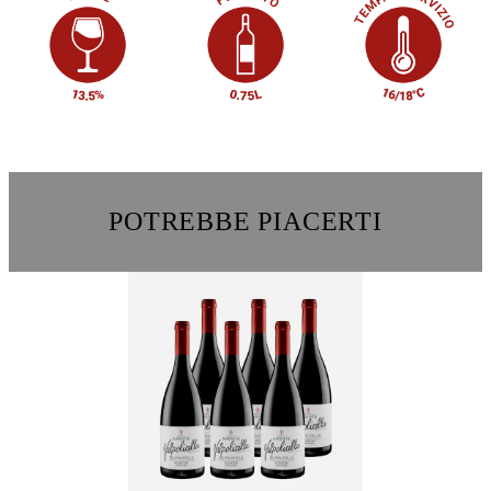
POTREBBE PIACERTI