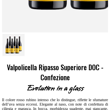
Valpolicella Ripasso Superiore DOC -
Confezione
Evolution in a glass
Il colore rosso rubino intenso che lo distingue, riflette le sfumature
dell’uva senza eccessi. Elegante al naso, con note di confettura di
ciliegia e marasca. In bocca, morbidezza suadente, mai stancante,