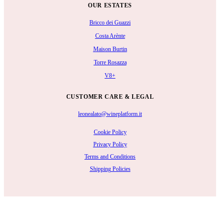
OUR ESTATES
Bricco dei Guazzi
Costa Arènte
Maison Burtin
Torre Rosazza
V8+
CUSTOMER CARE & LEGAL
leonealato@wineplatform.it
Cookie Policy
Privacy Policy
Terms and Conditions
Shipping Policies