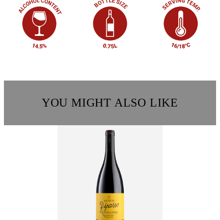
YOU MIGHT ALSO LIKE