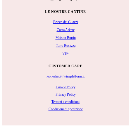
LE NOSTRE CANTINE
Bricco dei Guazzi
Costa Arènte
Maison Burtin
Torre Rosazza
V8+
CUSTOMER CARE
leonealato@wineplatform.it
Cookie Policy
Privacy Policy
Termini e condizioni
Condizioni di spedizione