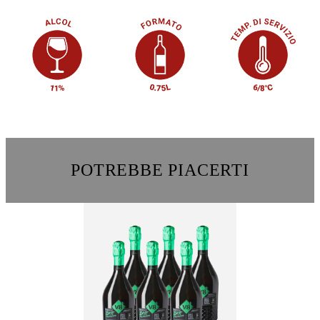
POTREBBE PIACERTI