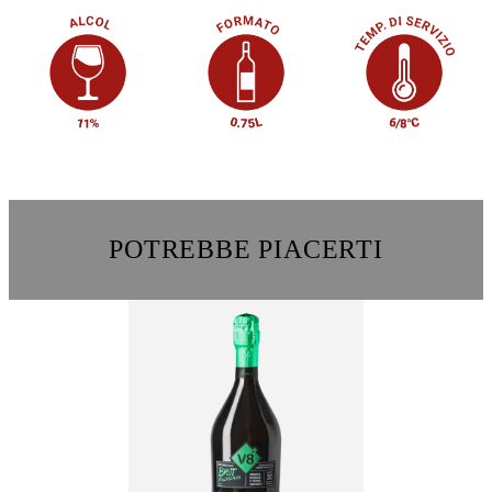
POTREBBE PIACERTI