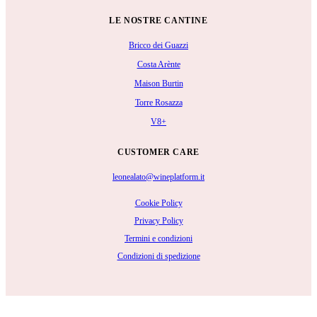
LE NOSTRE CANTINE
Bricco dei Guazzi
Costa Arènte
Maison Burtin
Torre Rosazza
V8+
CUSTOMER CARE
leonealato@wineplatform.it
Cookie Policy
Privacy Policy
Termini e condizioni
Condizioni di spedizione