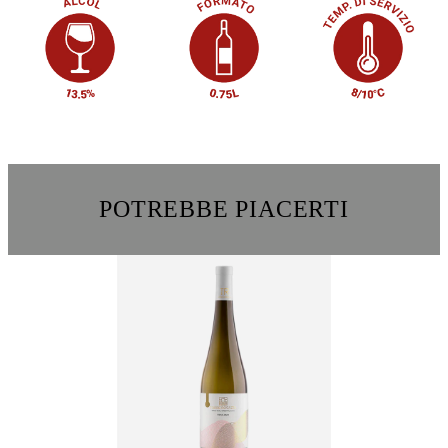
POTREBBE PIACERTI