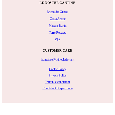
LE NOSTRE CANTINE
Bricco dei Guazzi
Costa Arènte
Maison Burtin
Torre Rosazza
V8+
CUSTOMER CARE
leonealato@wineplatform.it
Cookie Policy
Privacy Policy
Termini e condizioni
Condizioni di spedizione