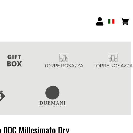
o DOC Millesimato Dry