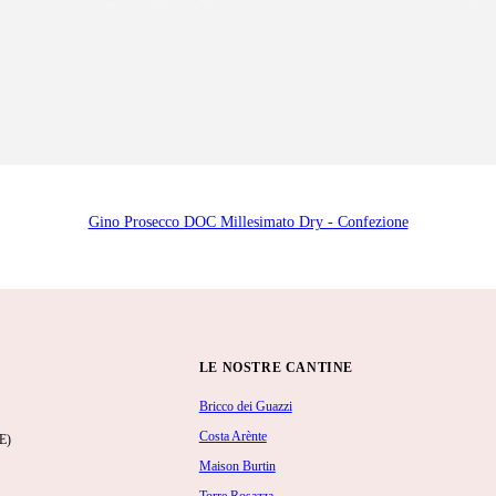
Gino Prosecco DOC Millesimato Dry - Confezione
LE NOSTRE CANTINE
Bricco dei Guazzi
Costa Arènte
E)
Maison Burtin
Torre Rosazza