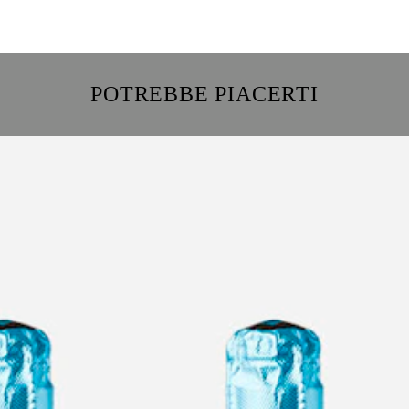
POTREBBE PIACERTI