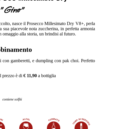
"Gino"
accolto, nasce il Prosecco Millesimato Dry V8+, perla
la sua piacevole nota zuccherina, in perfetta armonia
 omaggio alla storia, un brindisi al futuro.
binamento
i con gamberetti, e dumpling con pak choi. Perfetto
l prezzo è di
€ 11,90
a bottiglia
contiene solfiti