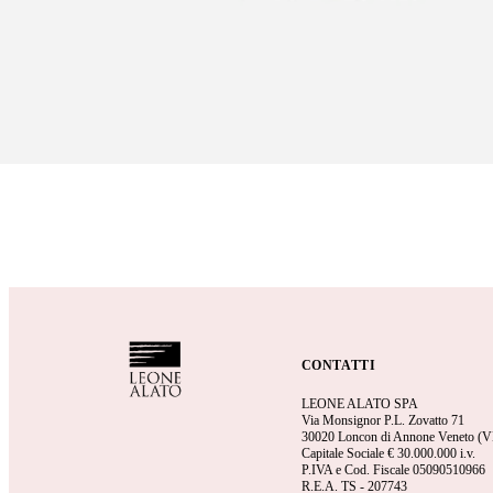
CONTATTI
LEONE ALATO SPA
Via Monsignor P.L. Zovatto 71
30020 Loncon di Annone Veneto (V
Capitale Sociale €
30.000.000 i.v.
P.IVA e Cod. Fiscale 05090510966
R.E.A.
TS - 207743