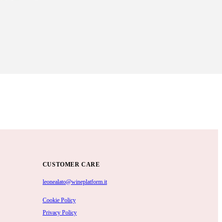
CUSTOMER CARE
leonealato@wineplatform.it
Cookie Policy
Privacy Policy