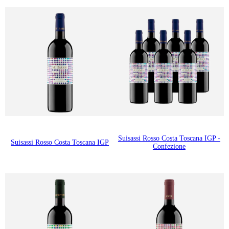
Suisassi Rosso Costa Toscana IGP -
Suisassi Rosso Costa Toscana IGP
Confezione