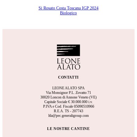
Si Rosato Costa Toscana IGP 2024
Biologico
CONTATTI
LEONE ALATO SPA
Via Monsignor P.L. Zovatto 71
30020 Loncon di Annone Veneto (VE)
Capitale Sociale €
30.000.000 i.v.
P.IVA e Cod. Fiscale 05090510966
R.E.A.
TS - 207743
ltla@pec.generaligroup.com
LE NOSTRE CANTINE