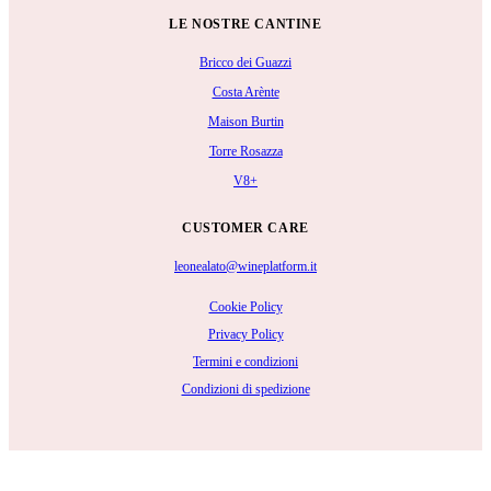
LE NOSTRE CANTINE
Bricco dei Guazzi
Costa Arènte
Maison Burtin
Torre Rosazza
V8+
CUSTOMER CARE
leonealato@wineplatform.it
Cookie Policy
Privacy Policy
Termini e condizioni
Condizioni di spedizione