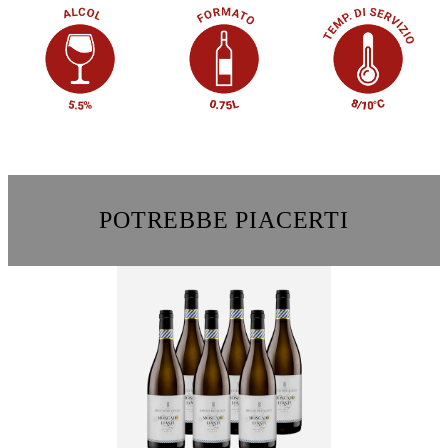
POTREBBE PIACERTI