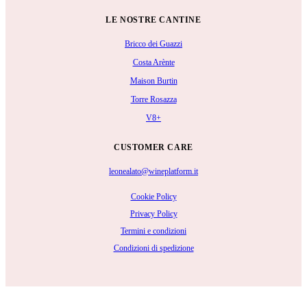
LE NOSTRE CANTINE
Bricco dei Guazzi
Costa Arènte
Maison Burtin
Torre Rosazza
V8+
CUSTOMER CARE
leonealato@wineplatform.it
Cookie Policy
Privacy Policy
Termini e condizioni
Condizioni di spedizione