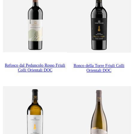
Refosco dal Peduncolo Rosso Friuli
Ronco della Torre Friuli Colli
Colli Orientali DOC
Orientali DOC