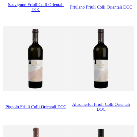
Sauvignon Friuli Colli Orientali
Friulano Friuli Colli Orientali DOC
DOC
Altromerlot Friuli Colli Orientali
Pignolo Friuli Colli Orientali DOC
DOC