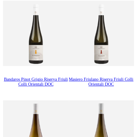
Bandaros Pinot Grigio Riserva Friuli
Masiero Friulano Riserva Friuli Colli
Colli Orientali DOC
Orientali DOC