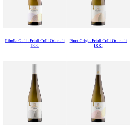
Ribolla Gialla Friuli Colli Orientali
Pinot Grigio Friuli Colli Orientali
DOC
DOC