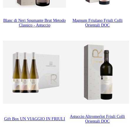
Blanc di Neri Spumante Brut Metodo
Magnum Friulano Friuli Colli
Classico - Astuccio
Orientali DOC
Astuccio Altromerlot Friuli Colli
Gift Box UN VIAGGIO IN FRIULI
Orientali DOC