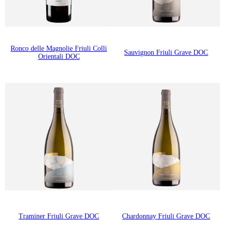
Ronco delle Magnolie Friuli Colli
Sauvignon Friuli Grave DOC
Orientali DOC
Traminer Friuli Grave DOC
Chardonnay Friuli Grave DOC