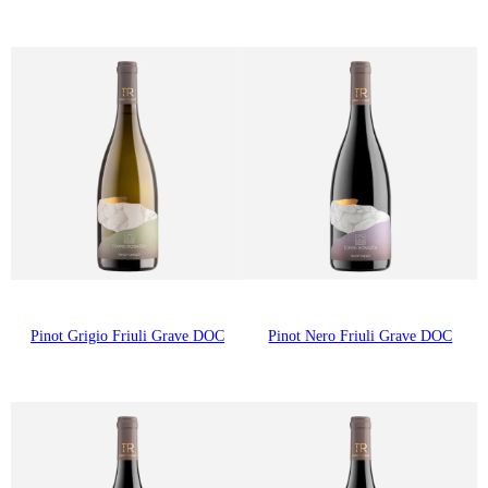
Pinot Grigio Friuli Grave DOC
Pinot Nero Friuli Grave DOC