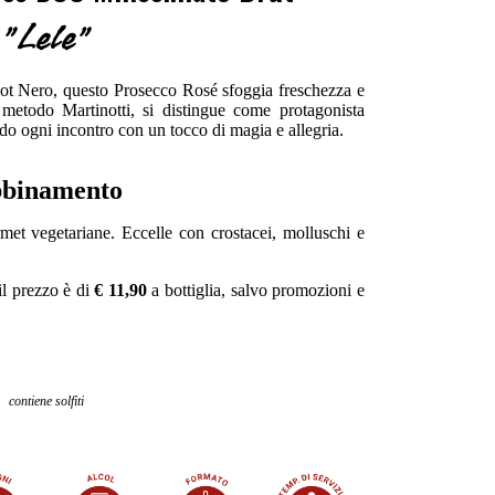
"Lele"
not Nero, questo Prosecco Rosé sfoggia freschezza e
 metodo Martinotti, si distingue come protagonista
ndo ogni incontro con un tocco di magia e allegria.
binamento
rmet vegetariane. Eccelle con crostacei, molluschi e
il prezzo è di
€ 11,90
a bottiglia, salvo promozioni e
contiene solfiti