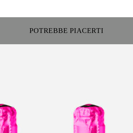
POTREBBE PIACERTI