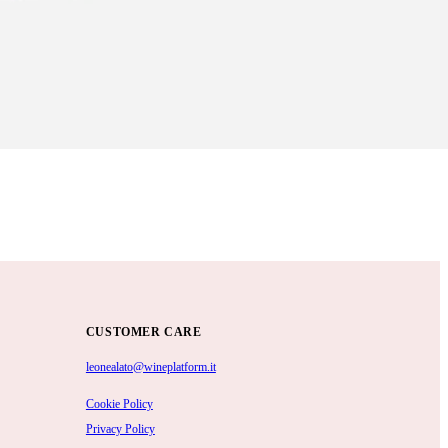
CUSTOMER CARE
leonealato@wineplatform.it
Cookie Policy
Privacy Policy