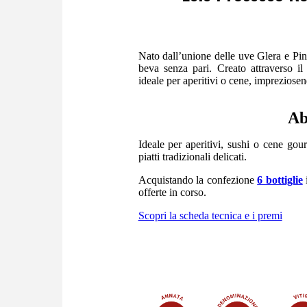
Nato dall’unione delle uve Glera e Pi
beva senza pari. Creato attraverso il
ideale per aperitivi o cene, impreziose
Ab
Ideale per aperitivi, sushi o cene gou
piatti tradizionali delicati.
Acquistando la confezione
6 bottiglie
offerte in corso.
Scopri la scheda tecnica e i premi