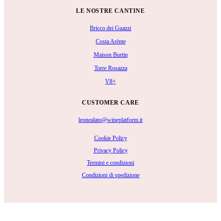
LE NOSTRE CANTINE
Bricco dei Guazzi
Costa Arènte
Maison Burtin
Torre Rosazza
V8+
CUSTOMER CARE
leonealato@wineplatform.it
Cookie Policy
Privacy Policy
Termini e condizioni
Condizioni di spedizione