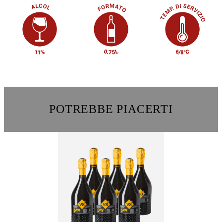
POTREBBE PIACERTI