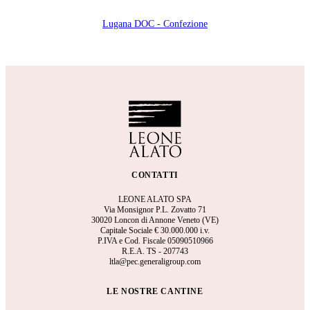
Lugana DOC - Confezione
CONTATTI
LEONE ALATO SPA
Via Monsignor P.L. Zovatto 71
30020 Loncon di Annone Veneto (VE)
Capitale Sociale €
30.000.000 i.v.
P.IVA e Cod. Fiscale 05090510966
R.E.A.
TS - 207743
ltla@pec.generaligroup.com
LE NOSTRE CANTINE