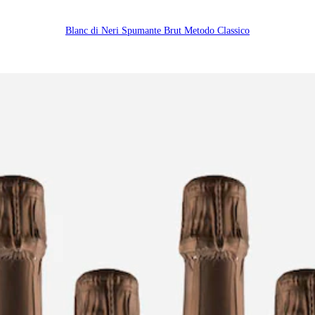
Blanc di Neri Spumante Brut Metodo Classico