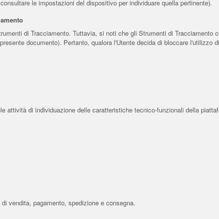
consultare le impostazioni del dispositivo per individuare quella pertinente).
ciamento
 Strumenti di Tracciamento. Tuttavia, si noti che gli Strumenti di Tracciamento 
el presente documento). Pertanto, qualora l'Utente decida di bloccare l'utilizzo 
attività di individuazione delle caratteristiche tecnico-funzionali della piattaf
vità di vendita, pagamento, spedizione e consegna.