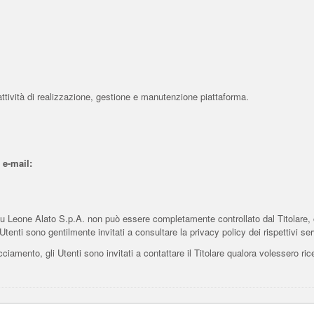
 attività di realizzazione, gestione e manutenzione piattaforma.
 e-mail:
u Leone Alato S.p.A. non può essere completamente controllato dal Titolare, o
Utenti sono gentilmente invitati a consultare la privacy policy dei rispettivi se
ciamento, gli Utenti sono invitati a contattare il Titolare qualora volessero ricev