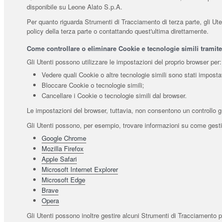
disponibile su Leone Alato S.p.A.
Per quanto riguarda Strumenti di Tracciamento di terza parte, gli Utent
policy della terza parte o contattando quest'ultima direttamente.
Come controllare o eliminare Cookie e tecnologie simili tramite
Gli Utenti possono utilizzare le impostazioni del proprio browser per:
Vedere quali Cookie o altre tecnologie simili sono stati impostat
Bloccare Cookie o tecnologie simili;
Cancellare i Cookie o tecnologie simili dal browser.
Le impostazioni del browser, tuttavia, non consentono un controllo 
Gli Utenti possono, per esempio, trovare informazioni su come gestire 
Google Chrome
Mozilla Firefox
Apple Safari
Microsoft Internet Explorer
Microsoft Edge
Brave
Opera
Gli Utenti possono inoltre gestire alcuni Strumenti di Tracciamento per