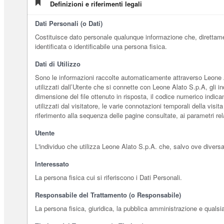
Definizioni e riferimenti legali
Dati Personali (o Dati)
Costituisce dato personale qualunque informazione che, direttame
identificata o identificabile una persona fisica.
Dati di Utilizzo
Sono le informazioni raccolte automaticamente attraverso Leone Ala
utilizzati dall’Utente che si connette con Leone Alato S.p.A, gli indi
dimensione del file ottenuto in risposta, il codice numerico indican
utilizzati dal visitatore, le varie connotazioni temporali della visi
riferimento alla sequenza delle pagine consultate, ai parametri rel
Utente
L'individuo che utilizza Leone Alato S.p.A. che, salvo ove diversa
Interessato
La persona fisica cui si riferiscono i Dati Personali.
Responsabile del Trattamento (o Responsabile)
La persona fisica, giuridica, la pubblica amministrazione e qualsia