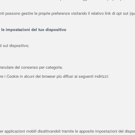
i possono gestire le proprie preferenze visitando il relativo link di opt out (qua
 le impostazioni del tuo dispositivo
i sul dispositivo;
granulare del consenso per categoria.
i Cookie in alcuni dei browser più diffusi ai seguenti indirizzi:
 applicazioni mobili disattivandoli tramite le apposite impostazioni del disposit