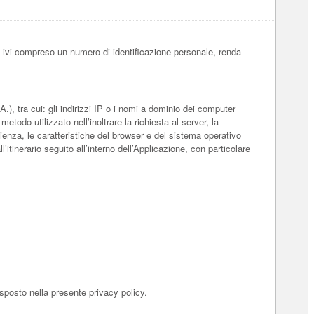
 ivi compreso un numero di identificazione personale, renda
), tra cui: gli indirizzi IP o i nomi a dominio dei computer
metodo utilizzato nell’inoltrare la richiesta al server, la
enienza, le caratteristiche del browser e del sistema operativo
’itinerario seguito all’interno dell’Applicazione, con particolare
esposto nella presente privacy policy.