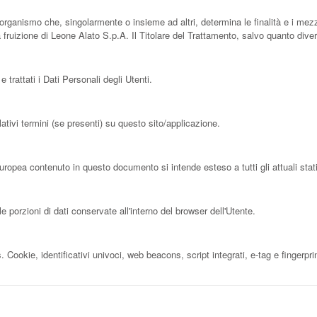
ro organismo che, singolarmente o insieme ad altri, determina le finalità e i mezzi
fruizione di Leone Alato S.p.A. Il Titolare del Trattamento, salvo quanto diver
trattati i Dati Personali degli Utenti.
ativi termini (se presenti) su questo sito/applicazione.
Europea contenuto in questo documento si intende esteso a tutti gli attuali s
porzioni di dati conservate all'interno del browser dell'Utente.
Cookie, identificativi univoci, web beacons, script integrati, e-tag e fingerpri