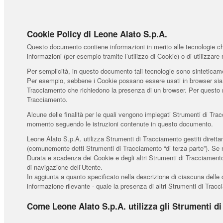
Cookie Policy di Leone Alato S.p.A.
Questo documento contiene informazioni in merito alle tecnologie che
informazioni (per esempio tramite l’utilizzo di Cookie) o di utilizza
Per semplicità, in questo documento tali tecnologie sono sinteticamen
Per esempio, sebbene i Cookie possano essere usati in browser sia we
Tracciamento che richiedono la presenza di un browser. Per questo mo
Tracciamento.
Alcune delle finalità per le quali vengono impiegati Strumenti di Tra
momento seguendo le istruzioni contenute in questo documento.
Leone Alato S.p.A. utilizza Strumenti di Tracciamento gestiti diretta
(comunemente detti Strumenti di Tracciamento “di terza parte”). Se n
Durata e scadenza dei Cookie e degli altri Strumenti di Tracciamento
di navigazione dell’Utente.
In aggiunta a quanto specificato nella descrizione di ciascuna delle c
informazione rilevante - quale la presenza di altri Strumenti di Traccia
Come Leone Alato S.p.A. utilizza gli Strumenti d