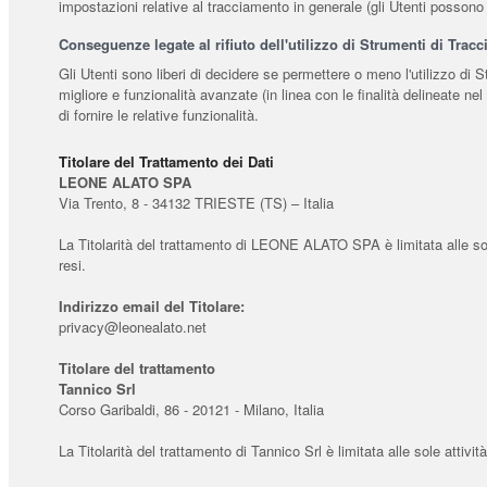
impostazioni relative al tracciamento in generale (gli Utenti possono 
Conseguenze legate al rifiuto dell'utilizzo di Strumenti di Trac
Gli Utenti sono liberi di decidere se permettere o meno l'utilizzo di
migliore e funzionalità avanzate (in linea con le finalità delineate n
di fornire le relative funzionalità.
Titolare del Trattamento dei Dati
LEONE ALATO SPA
Via Trento, 8 - 34132 TRIESTE (TS) – Italia
La Titolarità del trattamento di LEONE ALATO SPA è limitata alle sole 
resi.
Indirizzo email del Titolare:
privacy@leonealato.net
Titolare del trattamento
Tannico Srl
Corso Garibaldi, 86 - 20121 - Milano, Italia
La Titolarità del trattamento di Tannico Srl è limitata alle sole atti