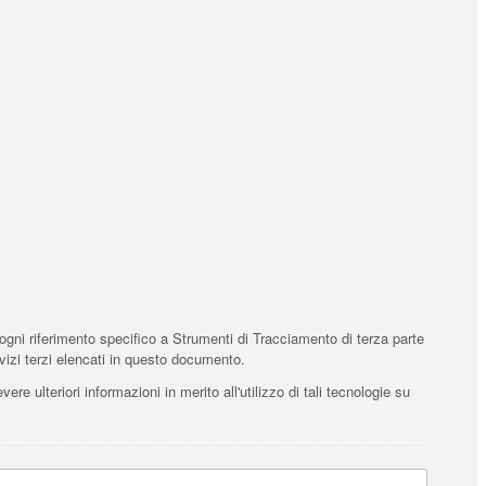
gni riferimento specifico a Strumenti di Tracciamento di terza parte
rvizi terzi elencati in questo documento.
ere ulteriori informazioni in merito all'utilizzo di tali tecnologie su