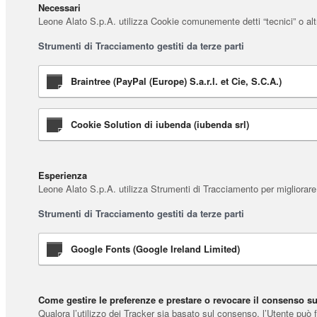
Necessari
Leone Alato S.p.A. utilizza Cookie comunemente detti “tecnici” o altr
Strumenti di Tracciamento gestiti da terze parti
Braintree (PayPal (Europe) S.a.r.l. et Cie, S.C.A.)
Cookie Solution di iubenda (iubenda srl)
Esperienza
Leone Alato S.p.A. utilizza Strumenti di Tracciamento per migliorare 
Strumenti di Tracciamento gestiti da terze parti
Google Fonts (Google Ireland Limited)
Come gestire le preferenze e prestare o revocare il consenso s
Qualora l’utilizzo dei Tracker sia basato sul consenso, l’Utente può 