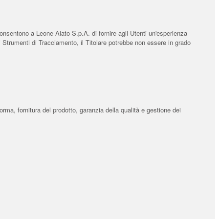
consentono a Leone Alato S.p.A. di fornire agli Utenti un'esperienza
di Strumenti di Tracciamento, il Titolare potrebbe non essere in grado
orma, fornitura del prodotto, garanzia della qualità e gestione dei