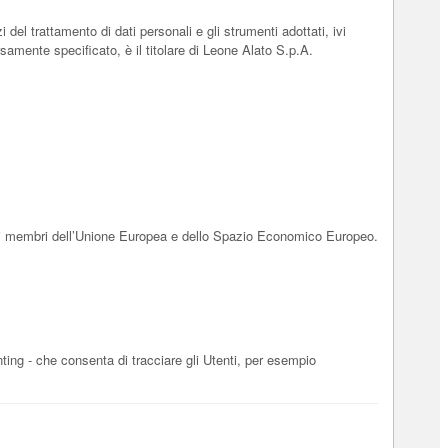
 del trattamento di dati personali e gli strumenti adottati, ivi
samente specificato, è il titolare di Leone Alato S.p.A.
tati membri dell’Unione Europea e dello Spazio Economico Europeo.
nting - che consenta di tracciare gli Utenti, per esempio