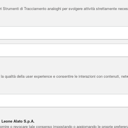
i Strumenti di Tracciamento analoghi per svolgere attività strettamente necessa
la qualità della user experience e consentire le interazioni con contenuti, net
u Leone Alato S.p.A.
fornire o revocare tale consenso impostando o aggiornando le proprie preferenze 