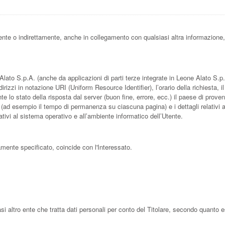
nte o indirettamente, anche in collegamento con qualsiasi altra informazione,
to S.p.A. (anche da applicazioni di parti terze integrate in Leone Alato S.p.A.
rizzi in notazione URI (Uniform Resource Identifier), l’orario della richiesta, il 
te lo stato della risposta dal server (buon fine, errore, ecc.) il paese di prov
ta (ad esempio il tempo di permanenza su ciascuna pagina) e i dettagli relativi all
ativi al sistema operativo e all’ambiente informatico dell’Utente.
mente specificato, coincide con l'Interessato.
si altro ente che tratta dati personali per conto del Titolare, secondo quanto 