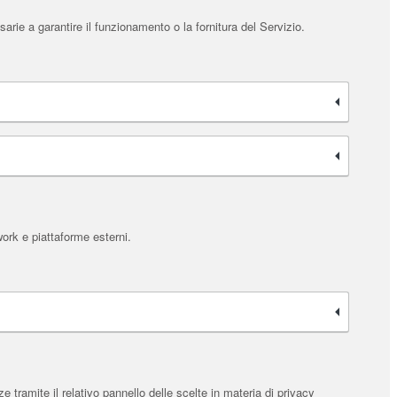
rie a garantire il funzionamento o la fornitura del Servizio.
work e piattaforme esterni.
tramite il relativo pannello delle scelte in materia di privacy