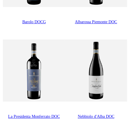
Barolo DOCG
Albarossa Piemonte DOC
La Presidenta Monferrato DOC
Nebbiolo d'Alba DOC