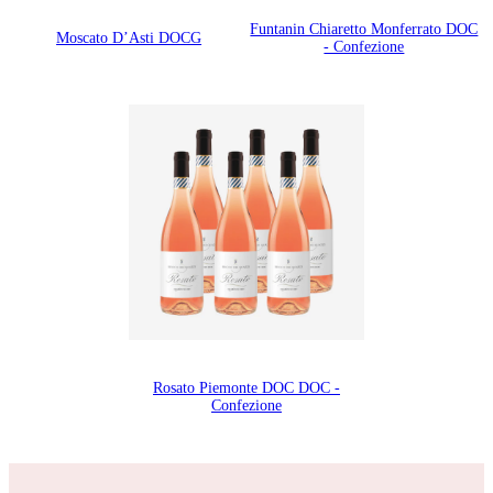
Funtanin Chiaretto Monferrato DOC
Moscato D’Asti DOCG
- Confezione
Rosato Piemonte DOC DOC -
Confezione