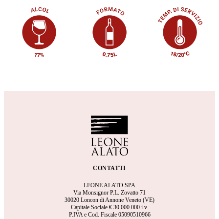
CONTATTI
LEONE ALATO SPA
Via Monsignor P.L. Zovatto 71
30020 Loncon di Annone Veneto (VE)
Capitale Sociale €
30.000.000 i.v.
P.IVA e Cod. Fiscale 05090510966