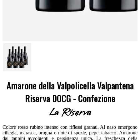
Amarone della Valpolicella Valpantena
Riserva DOCG - Confezione
La Riserva
Colore rosso rubino intenso con riflessi granati. Al naso emergono
ciliegia, marasca, prugna e note di spezie, pepe, tabacco. Amarone
dai tannini avvolgenti e persistenza unica. La freschezza della