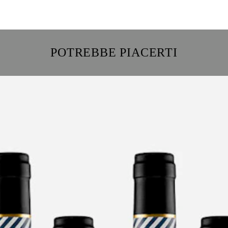
POTREBBE PIACERTI