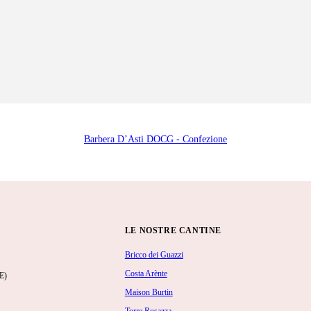
Barbera D’Asti DOCG - Confezione
LE NOSTRE CANTINE
Bricco dei Guazzi
Costa Arènte
E)
Maison Burtin
Torre Rosazza