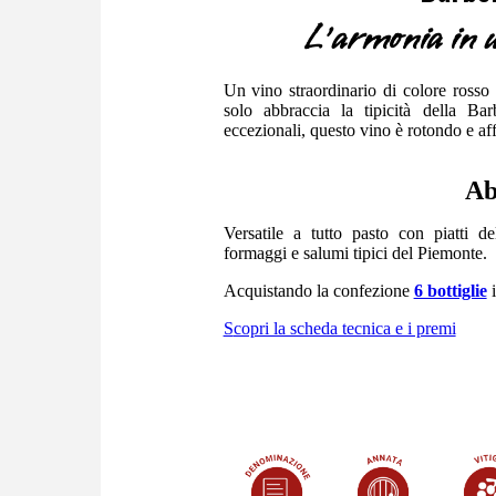
L’armonia in u
Un vino straordinario di colore ross
solo abbraccia la tipicità della Ba
eccezionali, questo vino è rotondo e af
Ab
Versatile a tutto pasto con piatti de
formaggi e salumi tipici del Piemonte.
Acquistando la confezione
6 bottiglie
i
S
copri la scheda tecnica e i premi