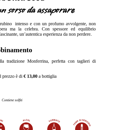
n sorso da assaporare
o rubino intenso e con un profumo avvolgente, non
rbera ma la celebra. Con spessore ed equilibrio
fascinante, un’autentica esperienza da non perdere.
binamento
lla tradizione Monferrina, perfetta con taglieri di
l prezzo è di
€ 13,00
a bottiglia
Contiene solfiti