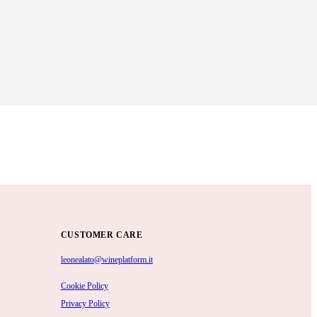
CUSTOMER CARE
leonealato@wineplatform.it
Cookie Policy
Privacy Policy