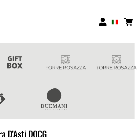
ra D’Asti DOCG