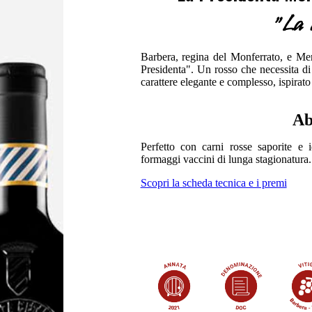
"La 
Barbera, regina del Monferrato, e Merl
Presidenta". Un rosso che necessita di
carattere elegante e complesso, ispirato 
Ab
Perfetto con carni rosse saporite e
formaggi vaccini di lunga stagionatura.
Scopri la scheda tecnica e i premi