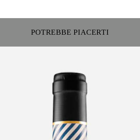
POTREBBE PIACERTI