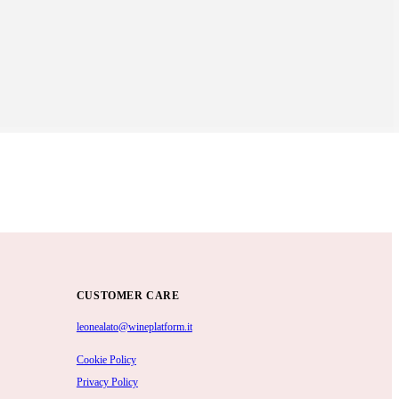
CUSTOMER CARE
leonealato@wineplatform.it
Cookie Policy
Privacy Policy