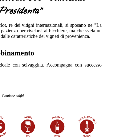
Presidenta"
ot, re dei vitigni internazionali, si sposano ne "La
 pazienza per rivelarsi al bicchiere, ma che svela un
dalle caratteristiche dei vigneti di provenienza.
binamento
 ideale con selvaggina. Accompagna con successo
Contiene solfiti