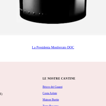
La Presidenta Monferrato DOC
LE NOSTRE CANTINE
Bricco dei Guazzi
Costa Arènte
E)
Maison Burtin
Torre Rosazza