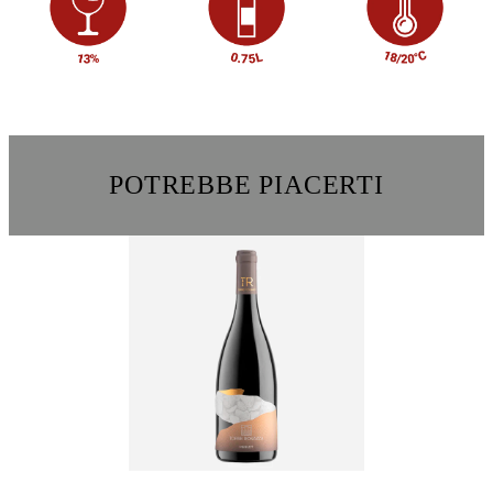
POTREBBE PIACERTI