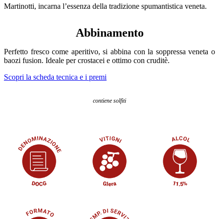
Martinotti, incarna l’essenza della tradizione spumantistica veneta.
Abbinamento
Perfetto fresco come aperitivo, si abbina con la soppressa veneta o
baozi fusion. Ideale per crostacei e ottimo con cruditè.
Scopri la scheda tecnica e i premi
contiene solfiti