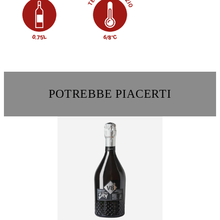
POTREBBE PIACERTI