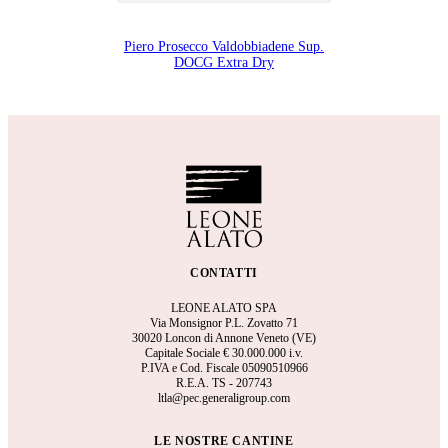
Piero Prosecco Valdobbiadene Sup.
DOCG Extra Dry
CONTATTI
LEONE ALATO SPA
Via Monsignor P.L. Zovatto 71
30020 Loncon di Annone Veneto (VE)
Capitale Sociale €
30.000.000 i.v.
P.IVA e Cod. Fiscale 05090510966
R.E.A.
TS - 207743
ltla@pec.generaligroup.com
LE NOSTRE CANTINE