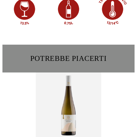
POTREBBE PIACERTI