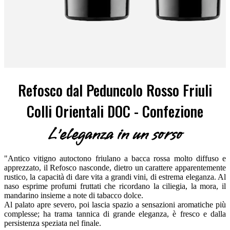
Refosco dal Peduncolo Rosso Friuli
Colli Orientali DOC - Confezione
L'eleganza in un sorso
"Antico vitigno autoctono friulano a bacca rossa molto diffuso e
apprezzato, il Refosco nasconde, dietro un carattere apparentemente
rustico, la capacità di dare vita a grandi vini, di estrema eleganza. Al
naso esprime profumi fruttati che ricordano la ciliegia, la mora, il
mandarino insieme a note di tabacco dolce.
Al palato apre severo, poi lascia spazio a sensazioni aromatiche più
complesse; ha trama tannica di grande eleganza, è fresco e dalla
persistenza speziata nel finale.