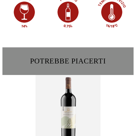
POTREBBE PIACERTI