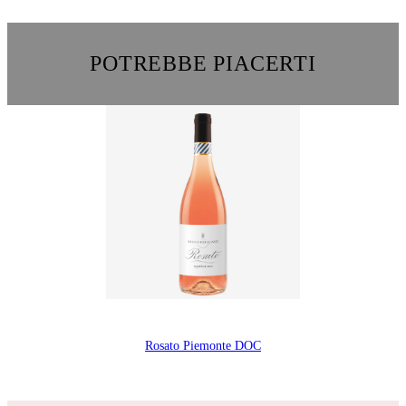
POTREBBE PIACERTI
Rosato Piemonte DOC