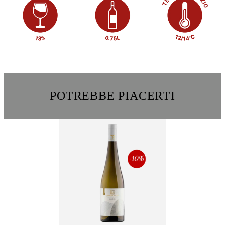
POTREBBE PIACERTI