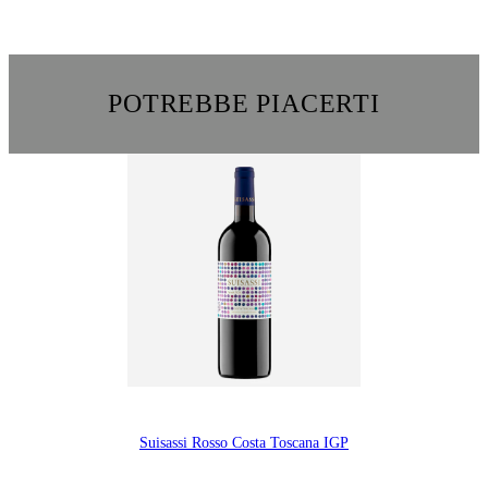
POTREBBE PIACERTI
Suisassi Rosso Costa Toscana IGP