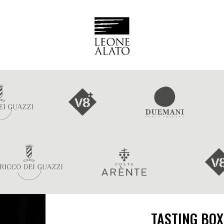
TASTING BOX 