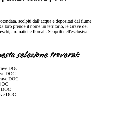
otondata, scolpiti dall’acqua e depositati dal fiume
a loro prende il nome un territorio, le Grave del
eschi, aromatici e floreali. Scoprili nell'esclusiva
uesta selezione troverai:
 Grave DOC
Grave DOC
 Grave DOC
e DOC
ve DOC
Grave DOC