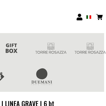
| LINEA GRAVE | 6 bt