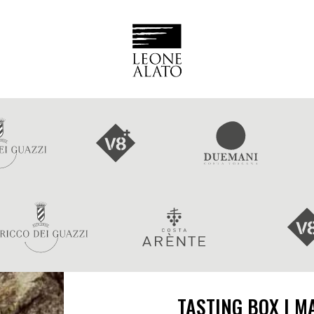
TASTING BOX | M