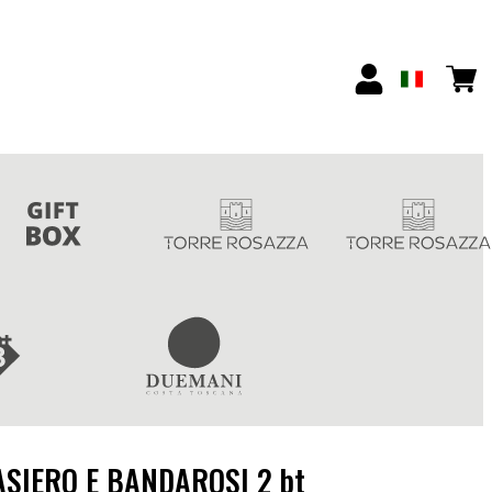
ASIERO E BANDAROS| 2 bt