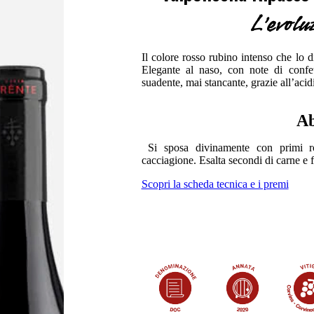
L'evolu
Il colore rosso rubino intenso che lo di
Elegante al naso, con note di confe
suadente, mai stancante, grazie all’acidi
Ab
Si sposa divinamente con primi rob
cacciagione. Esalta secondi di carne e 
Scopri la scheda tecnica e i premi