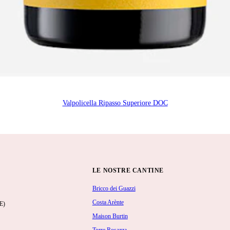
Valpolicella Ripasso Superiore DOC
LE NOSTRE CANTINE
Bricco dei Guazzi
Costa Arènte
E)
Maison Burtin
Torre Rosazza