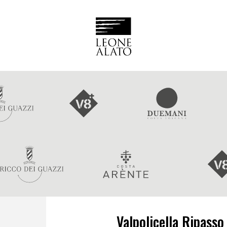
Valpolicella Ripass