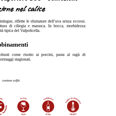
zione nel calice
stingue, riflette le sfumature dell’uva senza eccessi.
ttura di ciliegia e marasca. In bocca, morbidezza
tà tipica del Valpolicella.
binamenti
usti come risotto ai porcini, pasta al ragù di
formaggi stagionati.
contiene solfiti