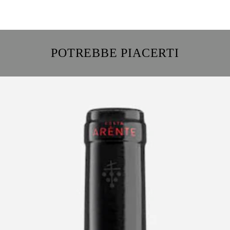
POTREBBE PIACERTI