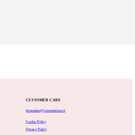
CUSTOMER CARE
leonealato@wineplatform.it
Cookie Policy
Privacy Policy