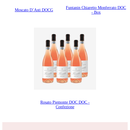
Funtanin Chiaretto Monferrato DOC
Moscato D’Asti DOCG
- Box
Rosato Piemonte DOC DOC -
Confezione