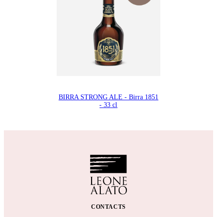
BIRRA STRONG ALE - Birra 1851
- 33 cl
CONTACTS