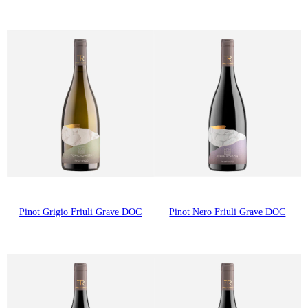
Pinot Grigio Friuli Grave DOC
Pinot Nero Friuli Grave DOC