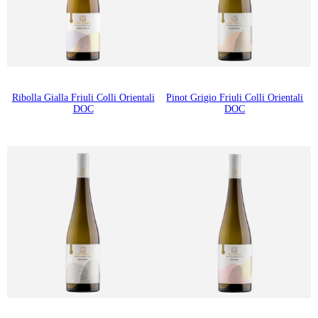
Ribolla Gialla Friuli Colli Orientali
Pinot Grigio Friuli Colli Orientali
DOC
DOC