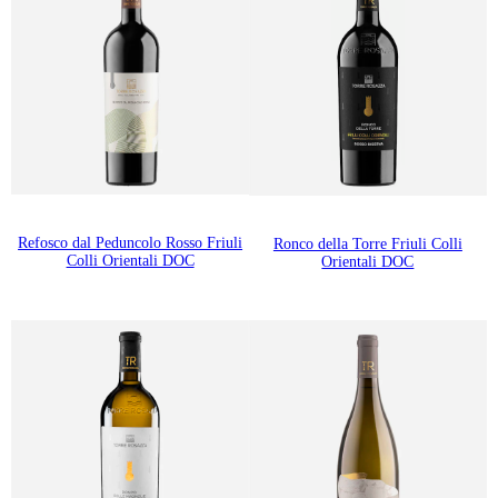
Refosco dal Peduncolo Rosso Friuli
Ronco della Torre Friuli Colli
Colli Orientali DOC
Orientali DOC