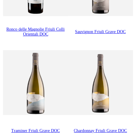
Ronco delle Magnolie Friuli Colli
Sauvignon Friuli Grave DOC
Orientali DOC
Traminer Friuli Grave DOC
Chardonnay Friuli Grave DOC