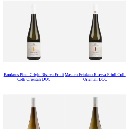
Bandaros Pinot Grigio Riserva Friuli
Masiero Friulano Riserva Friuli Colli
Colli Orientali DOC
Orientali DOC