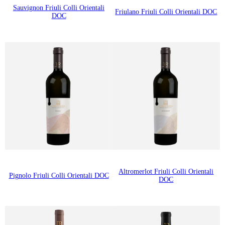
Sauvignon Friuli Colli Orientali
Friulano Friuli Colli Orientali DOC
DOC
Altromerlot Friuli Colli Orientali
Pignolo Friuli Colli Orientali DOC
DOC