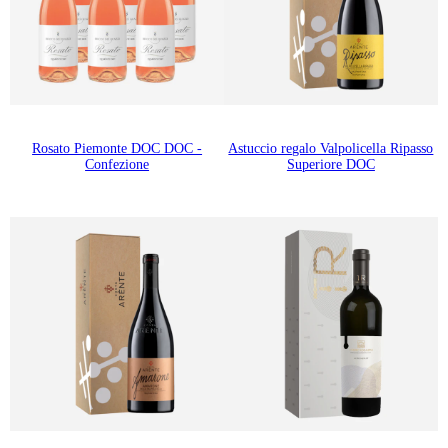
Rosato Piemonte DOC DOC -
Astuccio regalo Valpolicella Ripasso
Confezione
Superiore DOC