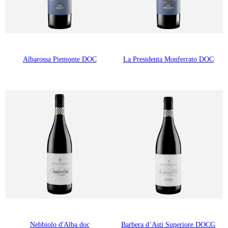
Albarossa Piemonte DOC
La Presidenta Monferrato DOC
Nebbiolo d'Alba doc
Barbera d’Asti Superiore DOCG