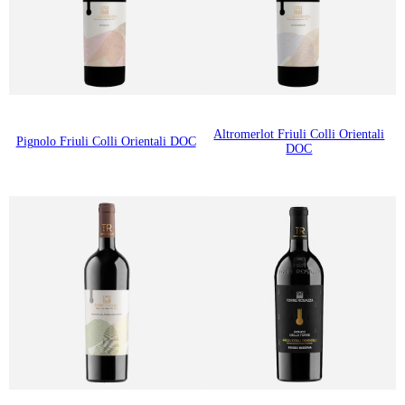
Altromerlot Friuli Colli Orientali
Pignolo Friuli Colli Orientali DOC
DOC