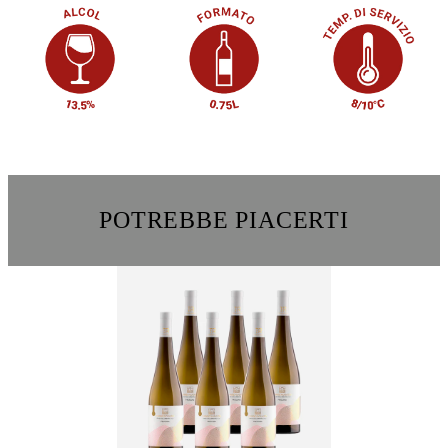
POTREBBE PIACERTI