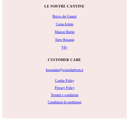
LE NOSTRE CANTINE
Bricco dei Guazzi
Costa Arènte
Maison Burtin
Torre Rosazza
V8+
CUSTOMER CARE
leonealato@wineplatform.it
Cookie Policy
Privacy Policy
Termini e condizioni
Condizioni di spedizione